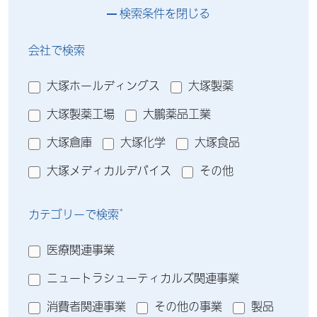
検索条件を閉じる
会社で検索
大塚ホールディングス
大塚製薬
大塚製薬工場
大鵬薬品工業
大塚倉庫
大塚化学
大塚食品
大塚メディカルデバイス
その他
*
カテゴリーで検索
医療関連事業
ニュートラシューティカルズ関連事業
消費者関連事業
その他の事業
製品