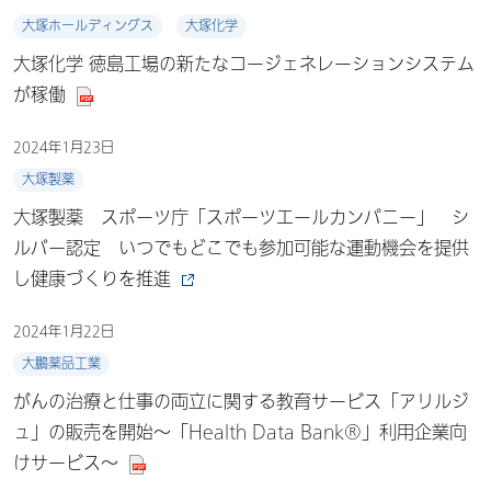
大塚ホールディングス
大塚化学
大塚化学 徳島工場の新たなコージェネレーションシステム
が稼働
2024年1月23日
大塚製薬
大塚製薬 スポーツ庁「スポーツエールカンパニー」 シ
ルバー認定 いつでもどこでも参加可能な運動機会を提供
し健康づくりを推進
2024年1月22日
大鵬薬品工業
がんの治療と仕事の両立に関する教育サービス「アリルジ
ュ」の販売を開始～「Health Data Bank®」利用企業向
けサービス～