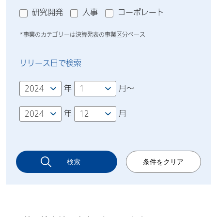
研究開発
人事
コーポレート
*事業のカテゴリーは決算発表の事業区分ベース
リリース日で検索
年
月～
年
月