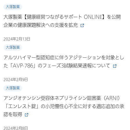
大塚製薬
大塚製薬【健康経営つながるサポート ONLINE】を公開
企業の健康課題解決への支援を拡充
2024年2月13日
大塚製薬
アルツハイマー型認知症に伴うアジテーションを対象とし
た「AVP-786」のフェーズ3試験結果速報について
2024年2月9日
大塚製薬
アンジオテンシン受容体ネプリライシン阻害薬（ARNI）
「エンレスト錠」の小児慢性心不全に対する適応追加の承
認を取得
2024年2月8日