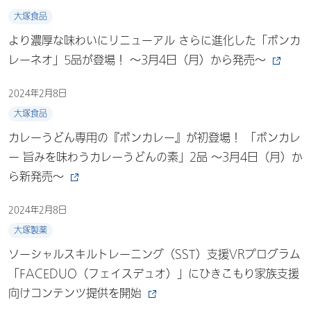
大塚食品
より濃厚な味わいにリニューアル さらに進化した「ボンカ
レーネオ」5品が登場！ ～3月4日（月）から発売～
2024年2月8日
大塚食品
カレーうどん専用の『ボンカレー』が初登場！ 「ボンカレ
ー 旨みを味わうカレーうどんの素」2品 ～3月4日（月）か
ら新発売～
2024年2月8日
大塚製薬
ソーシャルスキルトレーニング（SST）支援VRプログラム
「FACEDUO（フェイスデュオ）」にひきこもり家族支援
向けコンテンツ提供を開始