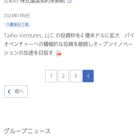
ための 株式譲渡契約を締結
2024年1月9日
大鵬薬品工業
Taiho Ventures, LLC の投資枠を4 億米ドルに拡大 バイ
オベンチャーへの積極的な投資を継続しオープンイノベー
ションの加速を目指す
1
2
3
4
前へ
グループニュース