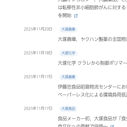
は転移性非小細胞肺がんに対する
を開始
2025年11月20日
大塚倉庫
大塚倉庫、ヤクハン製薬の全国物
2025年11月18日
大塚化学
大塚化学 クラレから制御ポリマ
2025年11月17日
大塚倉庫
伊藤忠食品昭島物流センターにお
ペーパーレス化による環境負荷低
2025年11月17日
大塚食品
食品メーカー初、大塚食品が「食
食文化への貢献で評価～