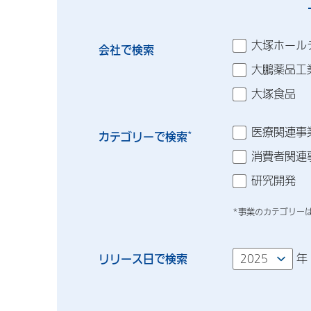
大塚ホール
会社で検索
大鵬薬品工
大塚食品
医療関連事
カテゴリーで検索
*
消費者関連
研究開発
*事業のカテゴリー
リリース日で検索
年