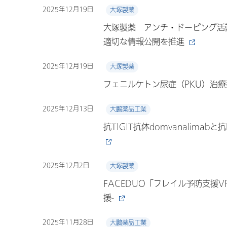
2025年12月19日
大塚製薬
大塚製薬 アンチ・ドーピング活
適切な情報公開を推進
2025年12月19日
大塚製薬
フェニルケトン尿症（PKU）治療薬
2025年12月13日
大鵬薬品工業
抗TIGIT抗体domvanalimabと
2025年12月2日
大塚製薬
FACEDUO「フレイル予防支援
援-
2025年11月28日
大鵬薬品工業