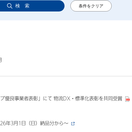
月
ップ優良事業者表彰」にて 物流DX・標準化表彰を共同受賞
26年3月1日（日）納品分から～