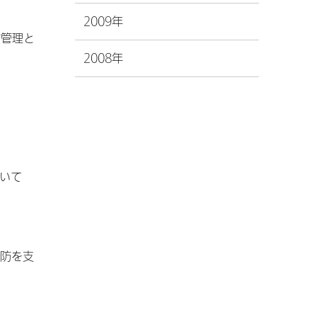
2009年
質管理と
2008年
ついて
予防を支