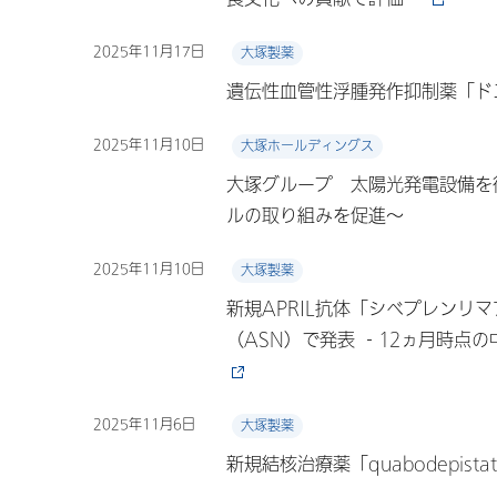
2025年11月17日
大塚製薬
遺伝性血管性浮腫発作抑制薬「ド
2025年11月10日
大塚ホールディングス
大塚グループ 太陽光発電設備を徳
ルの取り組みを促進～
2025年11月10日
大塚製薬
新規APRIL抗体「シベプレンリ
（ASN）で発表 ‐12ヵ月時点の中間解
2025年11月6日
大塚製薬
新規結核治療薬「quabodepis