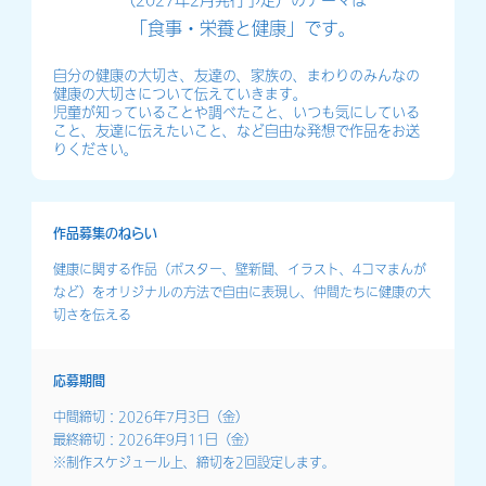
（2027年2月発行予定）のテーマは
「食事・栄養と健康」です。
自分の健康の大切さ、友達の、家族の、まわりのみんなの
健康の大切さについて伝えていきます。
児童が知っていることや調べたこと、いつも気にしている
こと、友達に伝えたいこと、など自由な発想で作品をお送
りください。
作品募集のねらい
健康に関する作品（ポスター、壁新聞、イラスト、4コマまんが
など）をオリジナルの方法で自由に表現し、仲間たちに健康の大
切さを伝える
応募期間
中間締切：2026年7月3日（金）
最終締切：2026年9月11日（金）
※制作スケジュール上、締切を2回設定します。