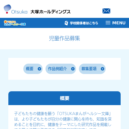
児童作品募集
概要
作品例紹介
募集要項
子どもたちの健康を願う「OTSUKAまんがヘルシー文庫」
は、より子どもたちが自分の健康に関心を持ち、知識を深
めることを目的に、健康をテーマにした研究作品を掲載し