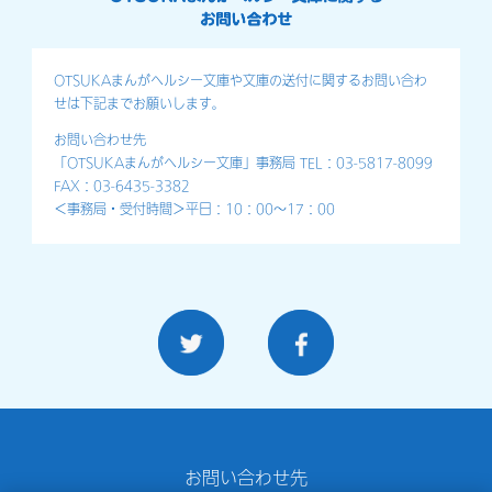
OTSUKAまんがヘルシー文庫や文庫の送付に関するお問い合わ
せは下記までお願いします。
お問い合わせ先
「OTSUKAまんがヘルシー文庫」事務局 TEL：03-5817-8099
FAX：03-6435-3382
＜事務局・受付時間＞平日：10：00～17：00
お問い合わせ先