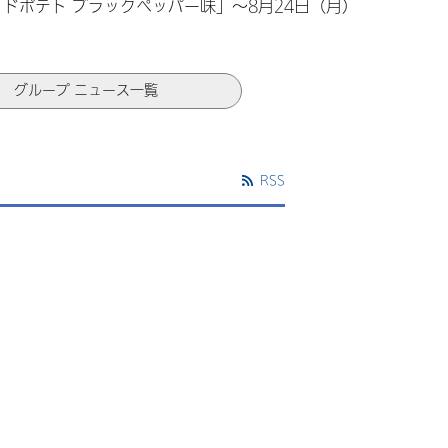
ドポテト ブラックペッパー味」～8月24日（月）
グループ ニュース一覧
RSS