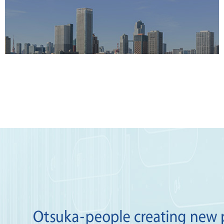
企業理念
トップメッセージ
会社概要
主要事業会社紹介
ポリシー・ガイドライン・イニシ
アチブ