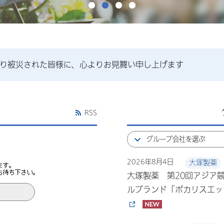
より被災された皆様に、心よりお見舞い申し上げます
RSS
2026年8月4日
大塚製薬
大塚製薬 第20回アジア競
ルブランド「ポカリスエッ