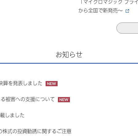
「マイクロマジック フライ
から全国で新発売～
お知らせ
期決算を発表しました
よる被害への支援について
掲載しました
の株式の投資勧誘に関するご注意