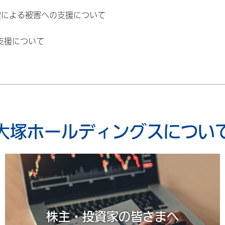
震による被害への支援について
支援について
大塚ホールディングスについ
株主・投資家の皆さまへ