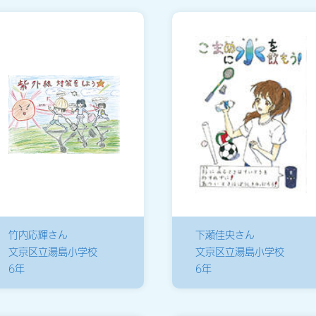
竹内応輝さん
下瀬佳央さん
文京区立湯島小学校
文京区立湯島小学校
6年
6年