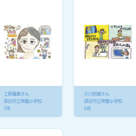
上原颯真さん
大川尚樹さん
深谷市立常盤小学校
深谷市立常盤小学校
5年
6年