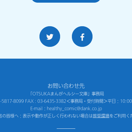
お問い合わせ先
「OTSUKAまんがヘルシー文庫」事務局
-5817-8099 FAX : 03-6435-3382
＜事務局・受付時間＞平日：10:00〜
E-mail：healthy_comic@dank.co.jp
者の皆様へ：表示や動作が正しく行われない場合は
推奨環境
をご利用く