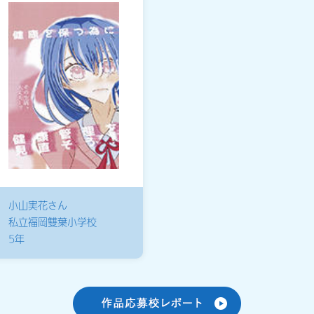
小山実花さん
私立福岡雙葉小学校
5年