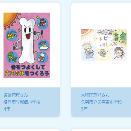
渡邉蒼真さん
大和田蒼乃さん
横浜市立城郷小学校
久喜市立久喜東小学校
4年
5年