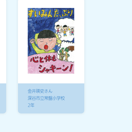
金井瑛史さん
深谷市立常盤小学校
2年