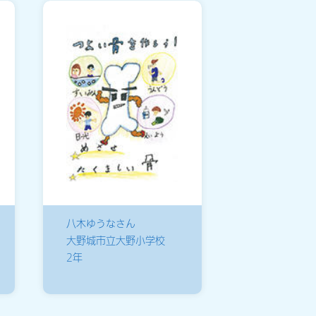
八木ゆうなさん
大野城市立大野小学校
2年