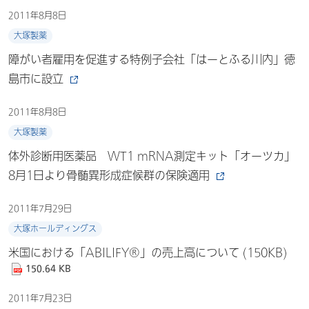
2011年8月8日
大塚製薬
障がい者雇用を促進する特例子会社「はーとふる川内」徳
島市に設立
2011年8月8日
大塚製薬
体外診断用医薬品 WT1 mRNA測定キット「オーツカ」
8月1日より骨髄異形成症候群の保険適用
2011年7月29日
大塚ホールディングス
米国における「ABILIFY®」の売上高について (150KB)
150.64 KB
2011年7月23日