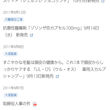
スケット「ジェルブレ グルコサンテ」 10月3日新発売
2011年9月12日
大鵬薬品工業
抗悪性腫瘍剤「ゾリンザⓇカプセル100mg」9月14日
（水） 新発売
2011年9月8日
大塚製薬
すこやかな毛髪は頭皮の健康から。これ1本で頭皮からし
っかりケアする 「UL・OS（ウル・オス） 薬用スカルプ
シャンプー」9月13日新発売
2011年9月7日
大塚製薬
取締役人事の件