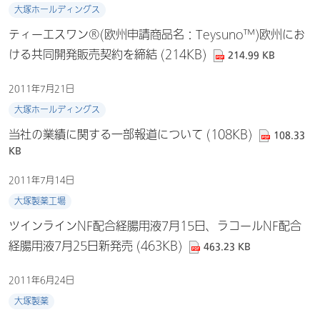
大塚ホールディングス
ティーエスワン®(欧州申請商品名：Teysuno™)欧州にお
ける共同開発販売契約を締結 (214KB)
214.99 KB
2011年7月21日
大塚ホールディングス
当社の業績に関する一部報道について (108KB)
108.33
KB
2011年7月14日
大塚製薬工場
ツインラインNF配合経腸用液7月15日、ラコールNF配合
経腸用液7月25日新発売 (463KB)
463.23 KB
2011年6月24日
大塚製薬