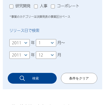
研究開発
人事
コーポレート
*事業のカテゴリーは決算発表の事業区分ベース
リリース日で検索
年
月～
年
月