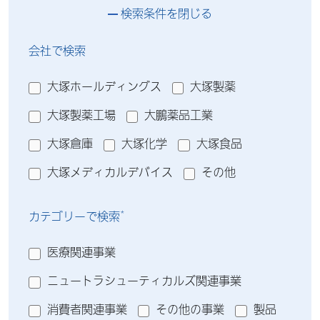
検索条件を閉じる
会社で検索
大塚ホールディングス
大塚製薬
大塚製薬工場
大鵬薬品工業
大塚倉庫
大塚化学
大塚食品
大塚メディカルデバイス
その他
*
カテゴリーで検索
医療関連事業
ニュートラシューティカルズ関連事業
消費者関連事業
その他の事業
製品