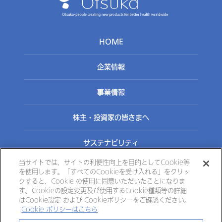
HOME
企業情報
事業情報
株主・投資家の皆さまへ
サステナビリティ
当サイトでは、サイトの利便性向上を目的としてCookie等
を使用します。「すべてのCookieを受け入れる」をクリッ
クすると、Cookie の使用に同意いただいたことになりま
お問い合わせ
す。Cookieの設定変更及び使用するCookie種類等の詳細
はCookie設定 および Cookieポリシーをご確認ください。
個人情報の取扱いについて
Cookieポリシー
Cookie ポリシーはこちら
サイトのご利用について
サイトマップ