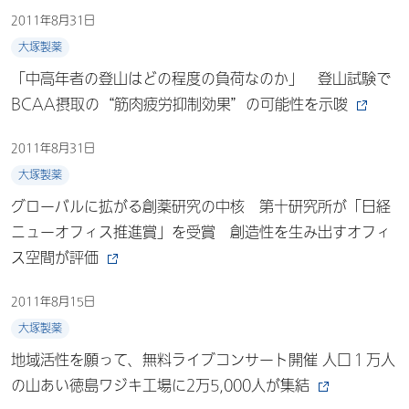
2011年8月31日
大塚製薬
「中高年者の登山はどの程度の負荷なのか」 登山試験で
BCAA摂取の“筋肉疲労抑制効果”の可能性を示唆
2011年8月31日
大塚製薬
グローバルに拡がる創薬研究の中核 第十研究所が「日経
ニューオフィス推進賞」を受賞 創造性を生み出すオフィ
ス空間が評価
2011年8月15日
大塚製薬
地域活性を願って、無料ライブコンサート開催 人口１万人
の山あい徳島ワジキ工場に2万5,000人が集結