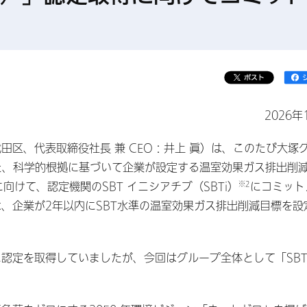
2026年
区、代表取締役社長 兼 CEO：井上 眞）は、このたび大塚
た、科学的根拠に基づいて企業が設定する温室効果ガス排出削
※2
定取得に向けて、認定機関のSBT イニシアチブ（SBTi）
にコミット
、企業が2年以内にSBT水準の温室効果ガス排出削減目標を設
認定を取得していましたが、今回はグループ全体として「SB