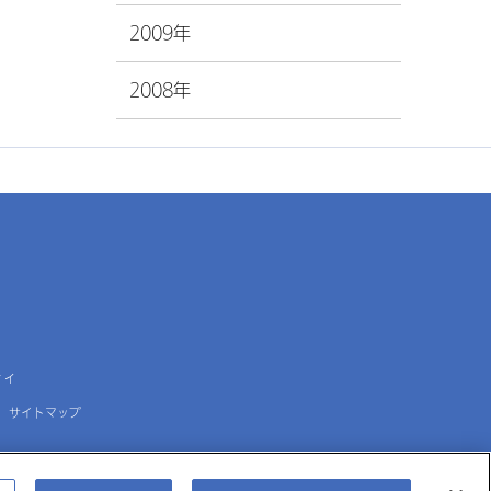
2009年
2008年
ティ
サイトマップ
大塚メディカルデバイス