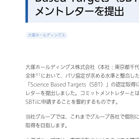
メントレターを提出
大塚ホールディングス
大塚ホールディングス株式会社（本社：東京都千代田
※1
全体
において、パリ協定が求める水準と整合し
「Science Based Targets（SBT）」の認
レターを提出しました。コミットメントレターとは
SBTiに申請することを誓約するものです。
当社グループでは、これまでグループ各社で個別に
取得を目指します。