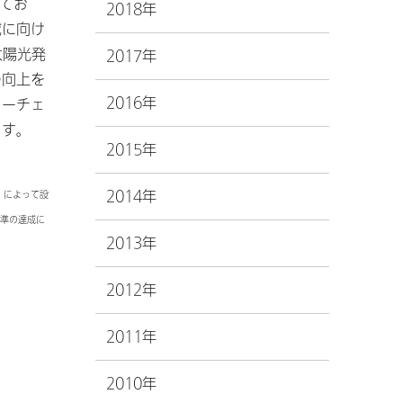
げてお
2018年
成に向け
太陽光発
2017年
の向上を
2016年
ューチェ
ます。
2015年
2014年
F）によって設
水準の達成に
2013年
2012年
2011年
2010年