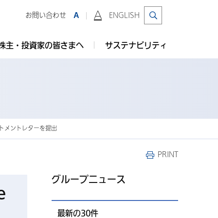
A
お問い合わせ
ENGLISH
A
株主・投資家の皆さまへ
サステナビリティ
ミットメントレターを提出
PRINT
グループニュース
e
最新の30件