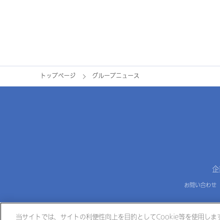
トップページ
グループニュース
企
お問い合わせ
当サイトでは、サイトの利便性向上を目的としてCookie等を使用しま
大塚製薬
大塚製薬