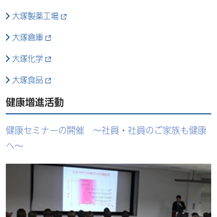
大塚製薬工場
大塚倉庫
大塚化学
大塚食品
健康増進活動
健康セミナーの開催 ～社員・社員のご家族も健康
へ～