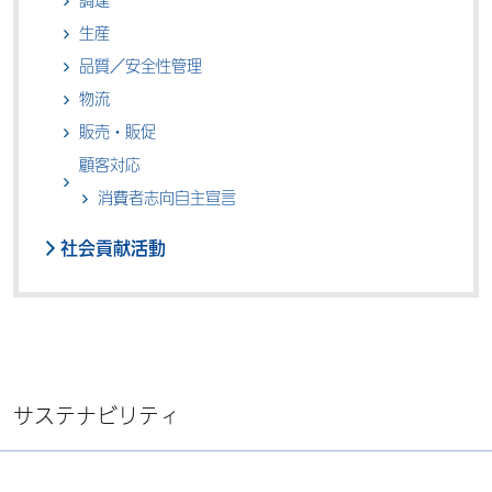
調達
生産
品質／安全性管理
物流
販売・販促
顧客対応
消費者志向自主宣言
社会貢献活動
サステナビリティ