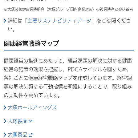
※
大塚製薬健康保険組合（大塚グループ国内企業対象）の被保険者と被扶養者
詳細は「
主要サステナビリティデータ
」をご参照くださ
い。
健康経営戦略マップ
健康経営の推進にあたって、経営課題の解決に対する健康
経営の施策の効果を把握し、PDCAサイクルを回すため、
各社ごとに健康経営戦略マップを作成しています。経営課
題の解決に資する行動指標を明確にすることで、取り組み
の実効性を高めています。
大塚ホールディングス
大塚製薬
大鵬薬品