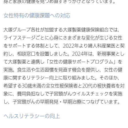
身と家族の健康を見つめ直すきっかけとなっています。
女性特有の健康課題への対応
大塚グループ各社が加盟する大塚製薬健康保険組合では、
ライフステージごとに心身にさまざまな変化が生じる女性
をサポートする体制として、2022年より婦人科産業医と契
約し、相談窓口を設置しました。2024年は、新規事業とし
て大塚製薬と連携し「女性の健康サポートプログラム」を
実施。食生活や生活習慣を見直す機会を提供し、女性の健
康に関するリテラシー向上に取り組みました。そのほか、
希望する30歳未満の全女性被保険者と20代の被扶養者を対
象に、費用負担なしで子宮頸がんウイルスチェックを実施
し、子宮頸がんの早期発見・早期治療につなげています。
ヘルスリテラシーの向上