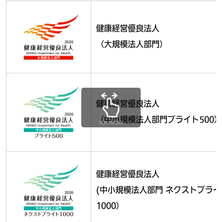
健康経営優良法人
（大規模法人部門）
健康経営優良法人
（中小規模法人部門ブライト500）
scrollable
健康経営優良法人
(中小規模法人部門 ネクストブライ
1000）