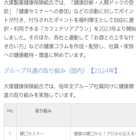
大塚製薬健康保険組合では、「健康診断・人間ドックの受
診」「健康セミナーへの参加」などの活動に対してポイン
トが付き、付与されたポイントを福利厚生として自由に選
択・利用できる「カフェテリアプラン」を2023年より開始
しました。そのほか、各社と連動して「お酒との上手な付
き合い方」などの健康コラムを作成・配信し、社員・家族
への健康維持・増進に努めています。
グループ共通の取り組み（国内）【2024年】
大塚健康保険組合では、毎年全グループ社員向けに健康増
進の取り組みを実施しています。
No
取り組み
1
健口セミナー
健康は健口から！プロから伝えるオ