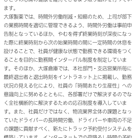
ます。
大塚製薬では、時間外労働削減・短縮のため、上司が部下
の業務時間を適切に管理できるよう、時間外労働は事前申
告制となっているほか、やむを得ず終業時刻が深夜になっ
た際に終業時刻から次の始業時間の間に一定時間の休息を
設けることで、社員が健康な状態で勤務できる環境をつく
ることを目的に勤務間インターバル制度を制定していま
す。そのほか、大塚倉庫では、本社部門・支店営業所毎に
最終退出者と退出時刻をイントラネット上に掲載し、勤務
状況の見える化により、社員の「時間あたり生産性」への
意識向上に努めるとともに、各部署だけで解決するのでな
く全社横断的に解決するための応召制度を導入していま
す。また、社員だけではなく、物流業界全体の課題となっ
ていたドライバーの長時間労働、ドライバーや車両の不足
の課題に貢献すべく、新たにトラック予約受付システムを
構築しています。インターネットでの荷降ろし時間の予約