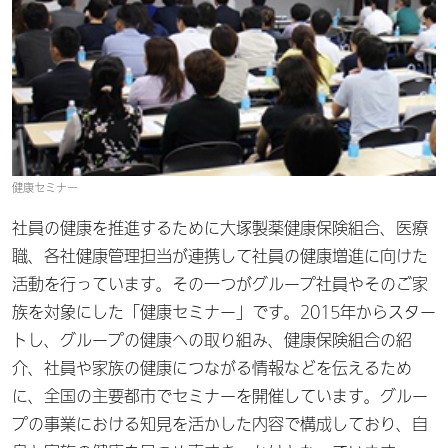
健康セミナー
社員の健康を推進するために大塚製薬健康保険組合、医療
職、各社健康管理担当が連携して社員の健康増進に向けた
活動を行っています。その一つがグループ社員やそのご家
族を対象にした「健康セミナー」です。2015年からスター
トし、グループの健康への取り組み、健康保険組合の紹
介、社員や家族の健康につながる情報などを伝えるため
に、全国の主要都市でセミナーを開催しています。グルー
プの事業における知見を活かした内容で構成しており、自